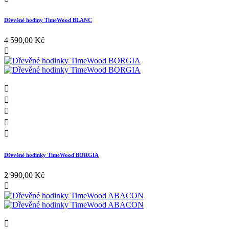
Dřevěné hodiny TimeWood BLANC
4 590,00 Kč






Dřevěné hodinky TimeWood BORGIA
2 990,00 Kč

