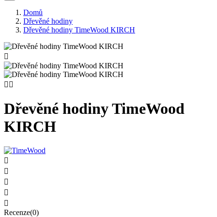
Domů
Dřevěné hodiny
Dřevěné hodiny TimeWood KIRCH



Dřevěné hodiny TimeWood
KIRCH





Recenze(0)