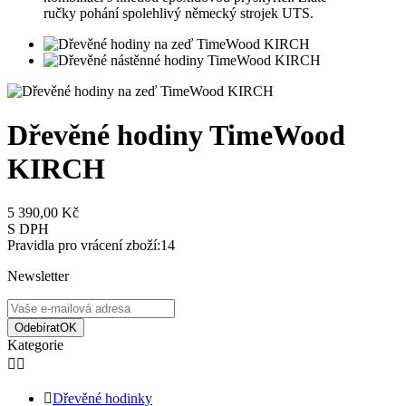
ručky pohání spolehlivý německý strojek UTS.
Dřevěné hodiny TimeWood
KIRCH
5 390,00 Kč
S DPH
Pravidla pro vrácení zboží:14
Newsletter
Odebírat
OK
Kategorie



Dřevěné hodinky