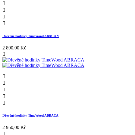




Dřevěné hodinky TimeWood ABACON
2 890,00 Kč






Dřevěné hodinky TimeWood ABRACA
2 950,00 Kč
