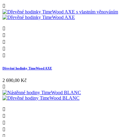






Dřevěné hodinky TimeWood AXE
2 690,00 Kč





